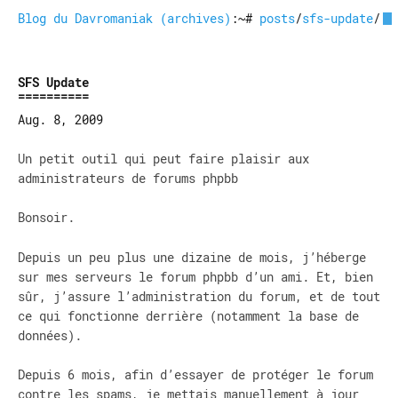
Blog du Davromaniak (archives)
:~#
posts
/
sfs-update
/
SFS Update
Aug. 8, 2009
Un petit outil qui peut faire plaisir aux
administrateurs de forums phpbb
Bonsoir.
Depuis un peu plus une dizaine de mois, j’héberge
sur mes serveurs le forum phpbb d’un ami. Et, bien
sûr, j’assure l’administration du forum, et de tout
ce qui fonctionne derrière (notamment la base de
données).
Depuis 6 mois, afin d’essayer de protéger le forum
contre les spams, je mettais manuellement à jour