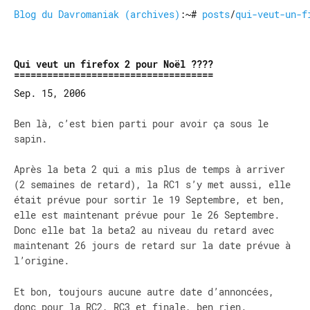
Blog du Davromaniak (archives)
:~#
posts
/
qui-veut-un-f
Qui veut un firefox 2 pour Noël ????
Sep. 15, 2006
Ben là, c’est bien parti pour avoir ça sous le
sapin.
Après la beta 2 qui a mis plus de temps à arriver
(2 semaines de retard), la RC1 s’y met aussi, elle
était prévue pour sortir le 19 Septembre, et ben,
elle est maintenant prévue pour le 26 Septembre.
Donc elle bat la beta2 au niveau du retard avec
maintenant 26 jours de retard sur la date prévue à
l’origine.
Et bon, toujours aucune autre date d’annoncées,
donc pour la RC2, RC3 et finale, ben rien.