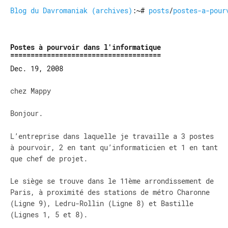
Blog du Davromaniak (archives)
:~#
posts
/
postes-a-pour
Postes à pourvoir dans l'informatique
Dec. 19, 2008
chez Mappy
Bonjour.
L’entreprise dans laquelle je travaille a 3 postes
à pourvoir, 2 en tant qu’informaticien et 1 en tant
que chef de projet.
Le siège se trouve dans le 11ème arrondissement de
Paris, à proximité des stations de métro Charonne
(Ligne 9), Ledru-Rollin (Ligne 8) et Bastille
(Lignes 1, 5 et 8).