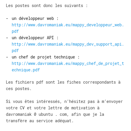
Les postes sont donc les suivants :
un développeur web :
http://www.davromaniak.eu/mappy_developpeur_web.
pdf
un développeur API :
http://www.davromaniak.eu/mappy_dev_support_api.
pdf
un chef de projet technique :
http://www.davromaniak.eu/mappy_chef_de_projet_t
echnique.pdf
Les fichiers pdf sont les fiches correspondants à
ces postes.
Si vous êtes intéressés, n’hésitez pas à m’envoyer
votre CV et votre lettre de motivation à
davromaniak @ ubuntu . com, afin que je la
transfère au service adéquat.