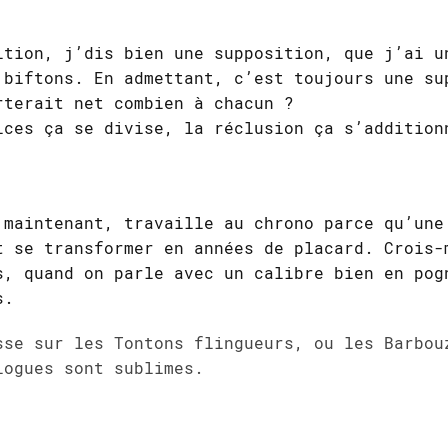
ition, j’dis bien une supposition, que j’ai u
 biftons. En admettant, c’est toujours une su
rterait net combien à chacun ?
ices ça se divise, la réclusion ça s’addition
 maintenant, travaille au chrono parce qu’une
t se transformer en années de placard. Crois-
s, quand on parle avec un calibre bien en pog
s.
sse sur les Tontons flingueurs, ou les Barbou
logues sont sublimes.