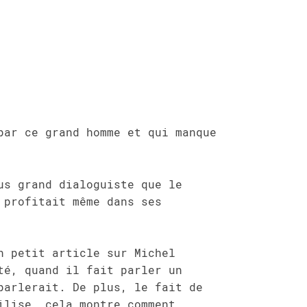
par ce grand homme et qui manque
us grand dialoguiste que le
 profitait même dans ses
n petit article sur Michel
té, quand il fait parler un
parlerait. De plus, le fait de
ilise, cela montre comment