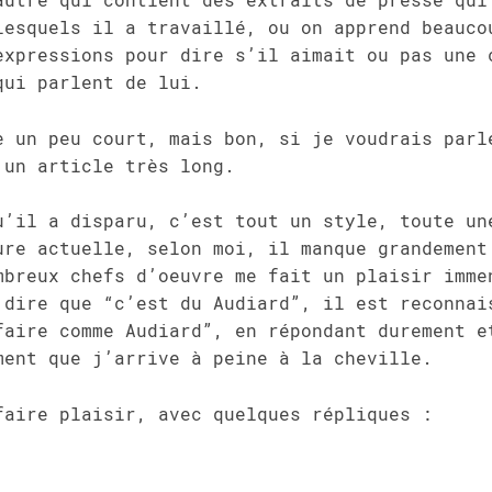
lesquels il a travaillé, ou on apprend beauco
expressions pour dire s’il aimait ou pas une 
qui parlent de lui.
e un peu court, mais bon, si je voudrais parl
 un article très long.
u’il a disparu, c’est tout un style, toute un
ure actuelle, selon moi, il manque grandement
mbreux chefs d’oeuvre me fait un plaisir imme
 dire que “c’est du Audiard”, il est reconnai
faire comme Audiard”, en répondant durement e
ment que j’arrive à peine à la cheville.
faire plaisir, avec quelques répliques :