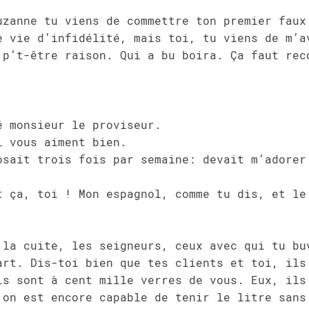
uzanne tu viens de commettre ton premier faux
e vie d’infidélité, mais toi, tu viens de m’a
 p’t-être raison. Qui a bu boira. Ça faut rec
é monsieur le proviseur.
i vous aiment bien.
osait trois fois par semaine: devait m’adorer
t ça, toi ! Mon espagnol, comme tu dis, et le
 la cuite, les seigneurs, ceux avec qui tu bu
art. Dis-toi bien que tes clients et toi, ils
ls sont à cent mille verres de vous. Eux, ils
 on est encore capable de tenir le litre sans