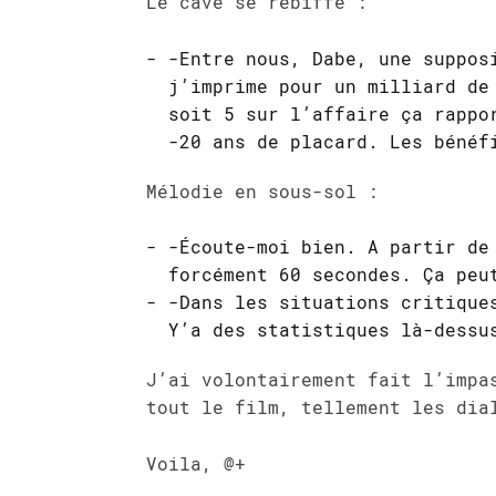
Le cave se rebiffe :
-Entre nous, Dabe, une suppos
j’imprime pour un milliard de
soit 5 sur l’affaire ça rappo
-20 ans de placard. Les bénéf
Mélodie en sous-sol :
-Écoute-moi bien. A partir de
forcément 60 secondes. Ça peu
-Dans les situations critique
Y’a des statistiques là-dessu
J’ai volontairement fait l’impa
tout le film, tellement les dia
Voila, @+