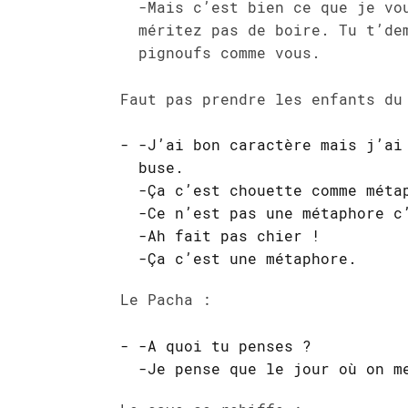
-Mais c’est bien ce que je vo
méritez pas de boire. Tu t’de
pignoufs comme vous.
Faut pas prendre les enfants du
-J’ai bon caractère mais j’ai
buse.
-Ça c’est chouette comme méta
-Ce n’est pas une métaphore c
-Ah fait pas chier !
-Ça c’est une métaphore.
Le Pacha :
-A quoi tu penses ?
-Je pense que le jour où on m