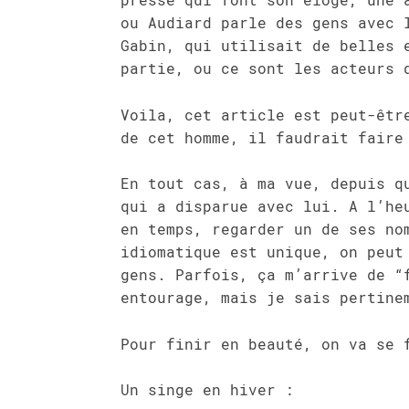
ou Audiard parle des gens avec 
Gabin, qui utilisait de belles 
partie, ou ce sont les acteurs 
Voila, cet article est peut-êtr
de cet homme, il faudrait faire
En tout cas, à ma vue, depuis q
qui a disparue avec lui. A l’he
en temps, regarder un de ses no
idiomatique est unique, on peut
gens. Parfois, ça m’arrive de “
entourage, mais je sais pertine
Pour finir en beauté, on va se 
Un singe en hiver :