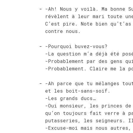
-Ah! Nous y voilà. Ma bonne S
révèlent à leur mari toute un
C’est pire. Note bien qu’t’as
contre nous.
-Pourquoi buvez-vous?
-La question m’a déjà été pos
-Probablement par des gens qu
-Probablement. Claire me la p
-Ah parce que tu mélanges tou
et les boit-sans-soif.
-Les grands ducs…
-Oui monsieur, les princes de
qu’on toujours fait verre à p
putasseries, les seigneurs. I
-Excuse-moi mais nous autres,