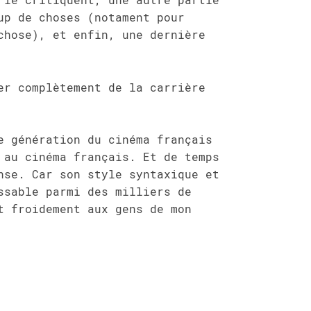
up de choses (notament pour
chose), et enfin, une dernière
er complètement de la carrière
e génération du cinéma français
 au cinéma français. Et de temps
nse. Car son style syntaxique et
ssable parmi des milliers de
t froidement aux gens de mon