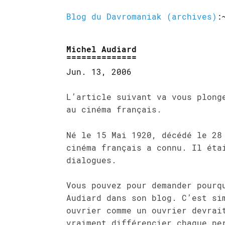
Blog du Davromaniak (archives)
:
Michel Audiard
Jun. 13, 2006
L’article suivant va vous plong
au cinéma français.
Né le 15 Mai 1920, décédé le 28
cinéma français a connu. Il éta
dialogues.
Vous pouvez pour demander pourq
Audiard dans son blog. C’est si
ouvrier comme un ouvrier devrai
vraiment différencier chaque pe