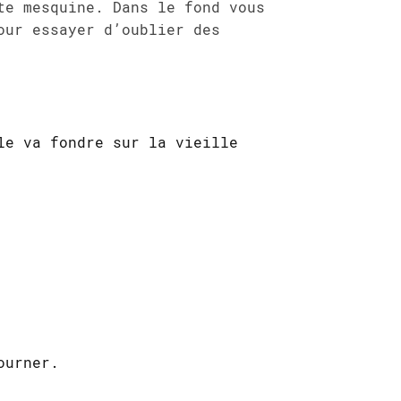
te mesquine. Dans le fond vous
our essayer d’oublier des
le va fondre sur la vieille
ourner.