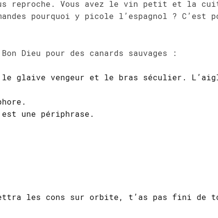
us reproche. Vous avez le vin petit et la cui
mandes pourquoi y picole l’espagnol ? C’est p
 Bon Dieu pour des canards sauvages :
 le glaive vengeur et le bras séculier. L’aig
phore.
’est une périphrase.
ettra les cons sur orbite, t’as pas fini de t