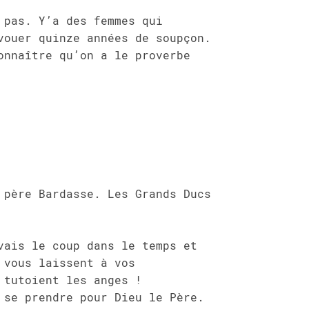
 pas. Y’a des femmes qui
vouer quinze années de soupçon.
onnaître qu’on a le proverbe
 père Bardasse. Les Grands Ducs
vais le coup dans le temps et
 vous laissent à vos
 tutoient les anges !
 se prendre pour Dieu le Père.