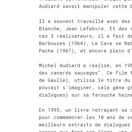
Audiard savait manipuler cette 
Il a souvent travaillé avec des
Blanche, Jean Lefebvre. Et des 
ces 3 réalisateurs, il a fait d
Barbouzes (1964), Le Cave se Re
Pacha (1967), et encore plein d
Michel Audiard a réalisé, en 19
des canards sauvages”. Ce film 
de Gaulle), utilisa le titre du
pouvait s’imaginer, cela gèna g
dialogues) sur sa farouche hain
En 1995, un livre retraçant sa 
pour commémorer les 10 ans de s
meilleurs extraits de dialogues
presse qui font son éloge, une 