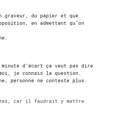
n graveur, du papier et que
pposition, en admettant qu’on
ne.
 minute d’écart ça veut pas dire
moi, je connais la question.
ne, personne ne conteste plus.
zes, car il faudrait y mettre