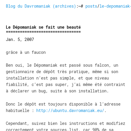
Blog du Davromaniak (archives)
:~#
posts
/
le-depomaniak
Le Dépomaniak se fait une beauté
Jan. 5, 2007
grâce à un faucon
Ben oui, le Dépomaniak est passé sous falcon, un
gestionnaire de dépôt très pratique, même si son
installation n’est pas simple, et que niveau
fiabilité, c’est pas super, j’ai même été contraint
à déclarer un bug, suite à son installation.
Donc le dépôt est toujours disponible à l’adresse
habituelle :
http://ubuntu.davromaniak.eu/
.
Cependant, suivez bien les instructions et modifiez
correctement votre sources.list, car 90% de sa