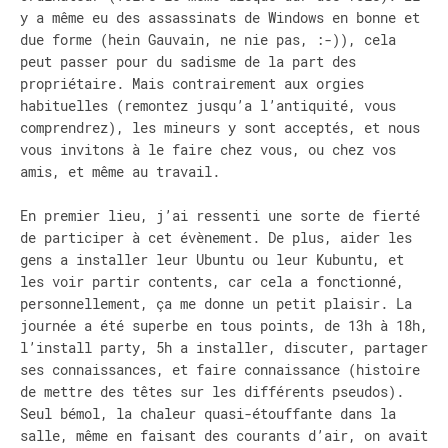
y a même eu des assassinats de Windows en bonne et
due forme (hein Gauvain, ne nie pas, :-)), cela
peut passer pour du sadisme de la part des
propriétaire. Mais contrairement aux orgies
habituelles (remontez jusqu’a l’antiquité, vous
comprendrez), les mineurs y sont acceptés, et nous
vous invitons à le faire chez vous, ou chez vos
amis, et même au travail.
En premier lieu, j’ai ressenti une sorte de fierté
de participer à cet évènement. De plus, aider les
gens a installer leur Ubuntu ou leur Kubuntu, et
les voir partir contents, car cela a fonctionné,
personnellement, ça me donne un petit plaisir. La
journée a été superbe en tous points, de 13h à 18h,
l’install party, 5h a installer, discuter, partager
ses connaissances, et faire connaissance (histoire
de mettre des têtes sur les différents pseudos).
Seul bémol, la chaleur quasi-étouffante dans la
salle, même en faisant des courants d’air, on avait