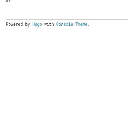
@+
Powered by
Hugo
with
Console Theme
.