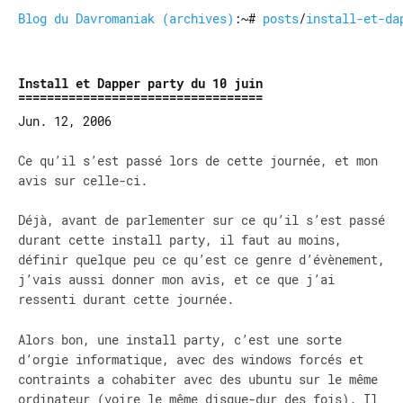
Blog du Davromaniak (archives)
:~#
posts
/
install-et-da
Install et Dapper party du 10 juin
Jun. 12, 2006
Ce qu’il s’est passé lors de cette journée, et mon
avis sur celle-ci.
Déjà, avant de parlementer sur ce qu’il s’est passé
durant cette install party, il faut au moins,
définir quelque peu ce qu’est ce genre d’évènement,
j’vais aussi donner mon avis, et ce que j’ai
ressenti durant cette journée.
Alors bon, une install party, c’est une sorte
d’orgie informatique, avec des windows forcés et
contraints a cohabiter avec des ubuntu sur le même
ordinateur (voire le même disque-dur des fois). Il