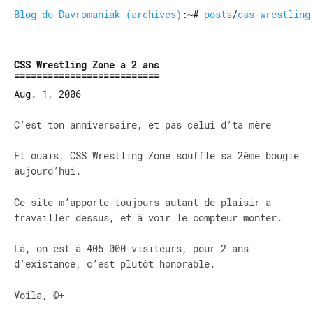
Blog du Davromaniak (archives)
:~#
posts
/
css-wrestling
CSS Wrestling Zone a 2 ans
Aug. 1, 2006
C’est ton anniversaire, et pas celui d’ta mère
Et ouais, CSS Wrestling Zone souffle sa 2ème bougie
aujourd’hui.
Ce site m’apporte toujours autant de plaisir a
travailler dessus, et à voir le compteur monter.
Là, on est à 405 000 visiteurs, pour 2 ans
d’existance, c’est plutôt honorable.
Voila, @+