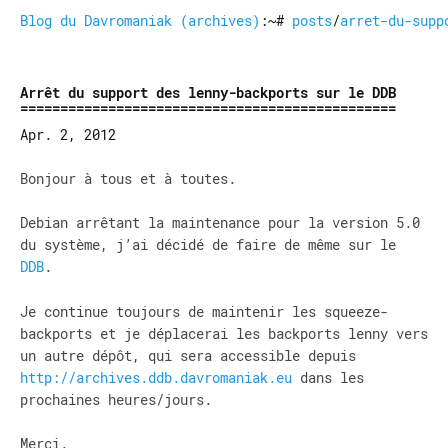
Blog du Davromaniak (archives)
:~#
posts
/
arret-du-supp
Arrêt du support des lenny-backports sur le DDB
Apr. 2, 2012
Bonjour à tous et à toutes.
Debian arrêtant la maintenance pour la version 5.0
du système, j’ai décidé de faire de même sur le
DDB
.
Je continue toujours de maintenir les squeeze-
backports et je déplacerai les backports lenny vers
un autre dépôt, qui sera accessible depuis
http://archives.ddb.davromaniak.eu
dans les
prochaines heures/jours.
Merci.